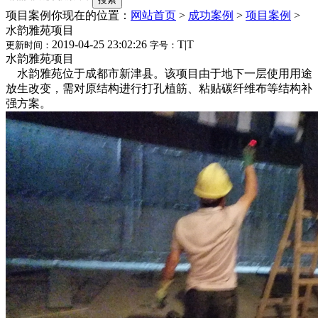
项目案例
你现在的位置：
网站首页
>
成功案例
>
项目案例
>
水韵雅苑项目
2019-04-25 23:02:26
T
|
T
更新时间：
字号：
水韵雅苑项目
水韵雅苑位于成都市新津县。该项目由于地下一层使用用途
放生改变，需对原结构进行打孔植筋、粘贴碳纤维布等结构补
强方案。