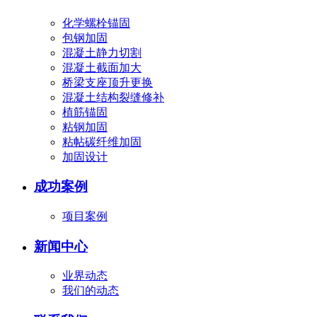
化学螺栓锚固
包钢加固
混凝土静力切割
混凝土截面加大
桥梁支座顶升更换
混凝土结构裂缝修补
植筋锚固
粘钢加固
粘帖碳纤维加固
加固设计
成功案例
项目案例
新闻中心
业界动态
我们的动态