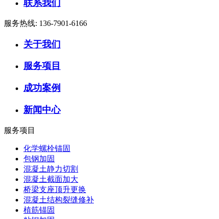
联系我们
服务热线:
136-7901-6166
关于我们
服务项目
成功案例
新闻中心
服务项目
化学螺栓锚固
包钢加固
混凝土静力切割
混凝土截面加大
桥梁支座顶升更换
混凝土结构裂缝修补
植筋锚固