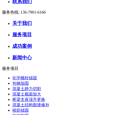
联系我们
服务热线:
136-7901-6166
关于我们
服务项目
成功案例
新闻中心
服务项目
化学螺栓锚固
包钢加固
混凝土静力切割
混凝土截面加大
桥梁支座顶升更换
混凝土结构裂缝修补
植筋锚固