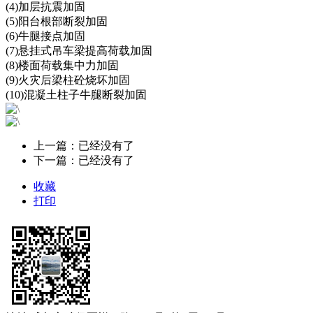
(4)加层抗震加固
(5)阳台根部断裂加固
(6)牛腿接点加固
(7)悬挂式吊车梁提高荷载加固
(8)楼面荷载集中力加固
(9)火灾后梁柱砼烧坏加固
(10)混凝土柱子牛腿断裂加固
上一篇：已经没有了
下一篇：已经没有了
收藏
打印