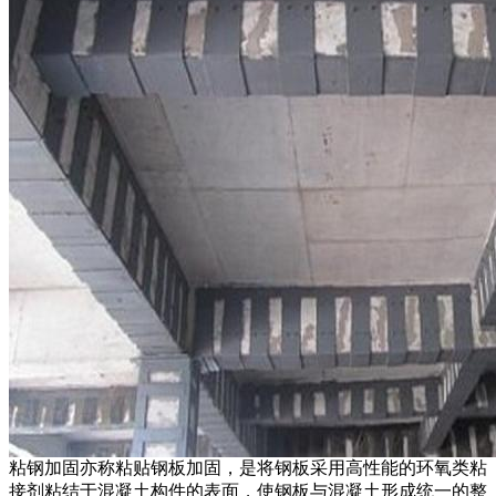
粘钢加固亦称粘贴钢板加固，是将钢板采用高性能的环氧类粘
接剂粘结于混凝土构件的表面，使钢板与混凝土形成统一的整